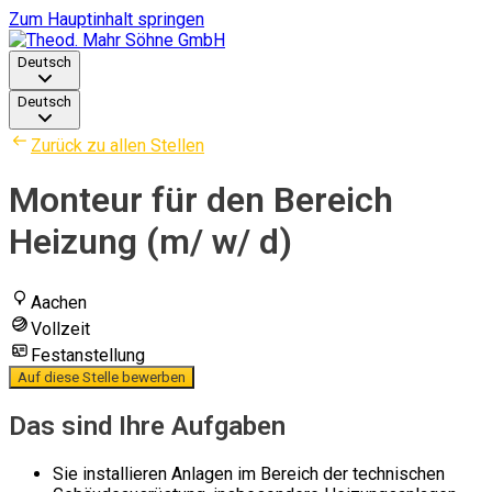
Zum Hauptinhalt springen
Deutsch
Deutsch
Zurück zu allen Stellen
Monteur für den Bereich
Heizung (m/ w/ d)
Aachen
Vollzeit
Festanstellung
Auf diese Stelle bewerben
Das sind Ihre Aufgaben
Sie installieren Anlagen im Bereich der technischen