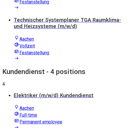
Festanstellung
Technischer Systemplaner TGA Raumklima-
und Heizsysteme (m/w/d)
Aachen
Vollzeit
Festanstellung
Kundendienst
- 4 positions
4
Elektriker (m/w/d) Kundendienst
Aachen
Full-time
Permanent employee